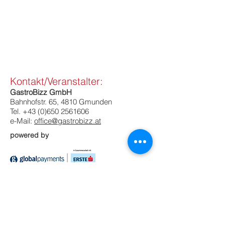
Kontakt/Veranstalter:
GastroBizz GmbH
Bahnhofstr. 65, 4810 Gmunden
Tel. +43 (0)650 2561606
e-Mail:
office@gastrobizz.at
powered by
Unternehmen
Kontakt
Gastrobizz-Kongress
Gastrobizz im Schnee