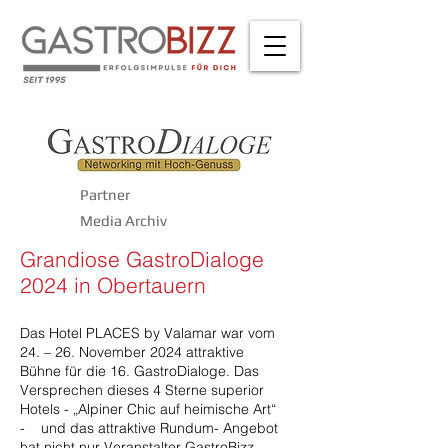
Partner
Media Archiv
Grandiose GastroDialoge
2024 in Obertauern
Das Hotel PLACES by Valamar war vom
24. – 26. November 2024 attraktive
Bühne für die 16. GastroDialoge. Das
Versprechen dieses 4 Sterne superior
Hotels - „Alpiner Chic auf heimische Art“
- und das attraktive Rundum- Angebot
hat nicht nur Veranstalter GastroBizz,