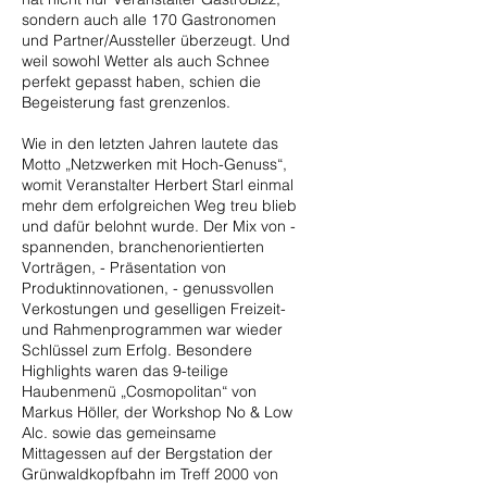
sondern auch alle 170 Gastronomen
und Partner/Aussteller überzeugt. Und
weil sowohl Wetter als auch Schnee
perfekt gepasst haben, schien die
Begeisterung fast grenzenlos.
Wie in den letzten Jahren lautete das
Motto „Netzwerken mit Hoch-Genuss“,
womit Veranstalter Herbert Starl einmal
mehr dem erfolgreichen Weg treu blieb
und dafür belohnt wurde. Der Mix von -
spannenden, branchenorientierten
Vorträgen, - Präsentation von
Produktinnovationen, - genussvollen
Verkostungen und geselligen Freizeit-
und Rahmenprogrammen war wieder
Schlüssel zum Erfolg. Besondere
Highlights waren das 9-teilige
Haubenmenü „Cosmopolitan“ von
Markus Höller, der Workshop No & Low
Alc. sowie das gemeinsame
Mittagessen auf der Bergstation der
Grünwaldkopfbahn im Treff 2000 von