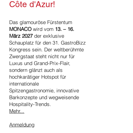
Côte d'Azur!
Das glamouröse Fürstentum
MONACO
wird vom
13. – 16.
März 2027
der exklusive
Schauplatz für den 31. GastroBizz
Kongress sein. Der weltberühmte
Zwergstaat steht nicht nur für
Luxus und Grand-Prix-Flair,
sondern glänzt auch als
hochkarätiger Hotspot für
internationale
Spitzengastronomie, innovative
Barkonzepte und wegweisende
Hospitality-Trends.
Mehr...
Anmeldung