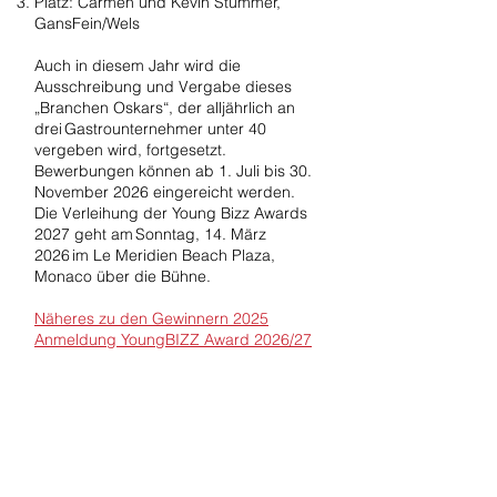
Platz: Carmen und Kevin Stummer,
GansFein/Wels
Auch in diesem Jahr wird die
Ausschreibung und Vergabe dieses
„Branchen Oskars“, der alljährlich an
drei Gastrounternehmer unter 40
vergeben wird, fortgesetzt.
Bewerbungen können ab 1. Juli bis 30.
November 2026 eingereicht werden.
Die Verleihung der Young Bizz Awards
2027 geht am Sonntag, 14. März
2026 im Le Meridien Beach Plaza,
Monaco über die Bühne.
Näheres zu den Gewinnern 2025​
Anmeldung YoungBIZZ Award 2026/27