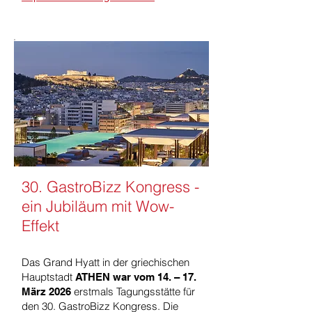
30. GastroBizz Kongress -
ein Jubiläum mit Wow-
Effekt
Das Grand Hyatt in der griechischen
Hauptstadt
ATHEN war vom 14. – 17.
erstmals Tagungsstätte für
März 2026
den 30. GastroBizz Kongress. Die