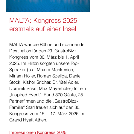
MALTA: Kongress 2025
erstmals auf einer Insel
MALTA war die Bühne und spannende
Destination für den 29. GastroBizz
Kongress vom 30. März bis 1. April
2025. Im Hilton sorgten unsere Top-
Speaker (u.a. Maxim Mankevich,
Miriam Höller, Roman Szeliga, Daniel
Stock, Kishor Sridhar, Dr. Yael Adler,
Dominik Süss, Max Mayerhofer) für ein
„Inspired Event“. Rund 370 Gäste, 25
Partnerfirmen und die „GastroBizz-
Familie“ Starl freuen sich auf den 30.
Kongress vom 15. – 17. März 2026 im
Grand Hyatt Athen.
Impressionen Kongress 2025