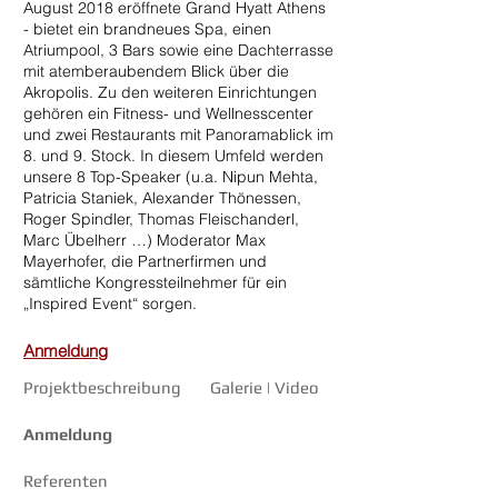
August 2018 eröffnete Grand Hyatt Athens
- bietet ein brandneues Spa, einen
Atriumpool, 3 Bars sowie eine Dachterrasse
mit atemberaubendem Blick über die
Akropolis. Zu den weiteren Einrichtungen
gehören ein Fitness- und Wellnesscenter
und zwei Restaurants mit Panoramablick im
8. und 9. Stock. In diesem Umfeld werden
unsere 8 Top-Speaker (u.a. Nipun Mehta,
Patricia Staniek, Alexander Thönessen,
Roger Spindler, Thomas Fleischanderl,
Marc Übelherr …) Moderator Max
Mayerhofer, die Partnerfirmen und
sämtliche Kongressteilnehmer für ein
„Inspired Event“ sorgen.
Anmeldung
Projektbeschreibung
Galerie | Video
Anmeldung
Referenten