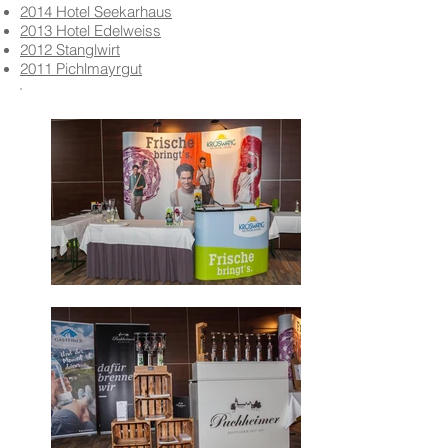
2014 Hotel Seekarhaus
2013 Hotel Edelweiss
2012 Stanglwirt
2011 Pichlmayrgut